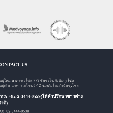
CONTACT US
ี่อยู่ใหม่: อาคารเยโซง, 773 ซัมซุงโร, กังนัม-กู,โซล
ี่อยู่เดิม : อาคารเยโซง, 6-12 ชองดัมโดง,กังนัม-กู,โซล
ทร: +82-2-3444-0559(ให้คำปรึกษาชาวต่าง
าติ)
AX : 02-3444-0538