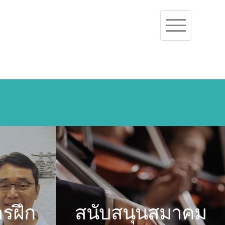
Toggle
navigation
รฝึก
สนับสนุนสมาคม