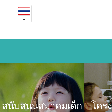
โครงการ
본
문
การ
내
용
กุศล
바
로
ทางการ
가
แพทย์
기
ของ
เย
ซอน
คลินิก
สนับสนุนสมาคมเด็ก
โครง