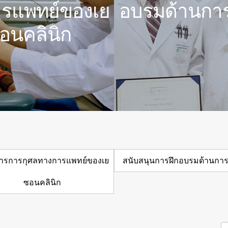
รแพทย์ของเย
อบรมด้านกา
อนคลินิก
ารการกุศลทางการแพทย์ของเย
สนับสนุนการฝึกอบรมด้านกา
ซอนคลินิก