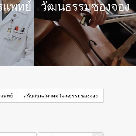
รแพทย์
วัฒนธรรมซองจอง
รแพทย์
สนับสนุนสมาคมวัฒนธรรมซองจอง