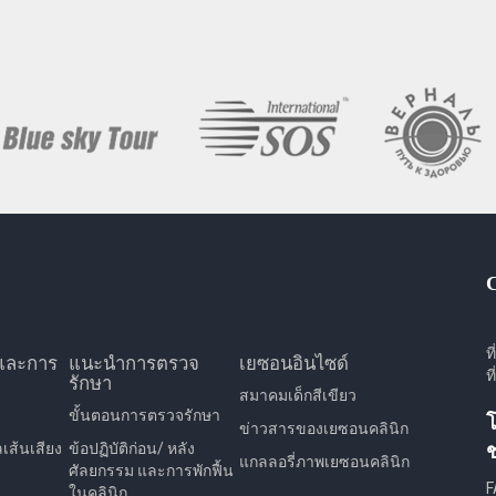
ท
และการ
แนะนำการตรวจ
เยซอนอินไซด์
ท
รักษา
สมาคมเด็กสีเขียว
ขั้นตอนการตรวจรักษา
โ
ข่าวสารของเยซอนคลินิก
ส้นเสียง
ข้อปฏิบัติก่อน/ หลัง
ช
แกลลอรี่ภาพเยซอนคลินิก
ศัลยกรรม และการพักฟื้น
F
ในคลินิก