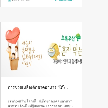
การช่วยเหลือเด็กขาดอาหาร "โตฺ๊ะ…
เราต้องสร้างโลกที่ไม่มีเด็ดขาดเเคลนอาหาร
สำหรับเด็กที่ไม่มีผู้ปกครอง เรากำลังสนับสนุน