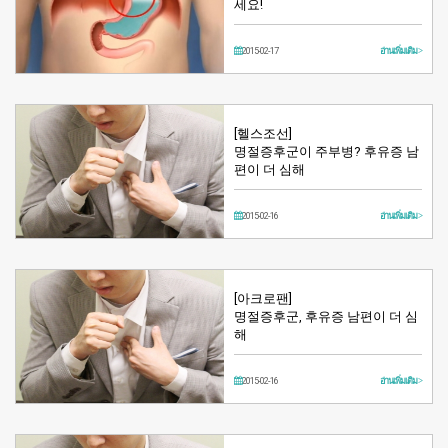
세요!
2015-02-17
อ่านเพิ่มเติม >
[헬스조선]
명절증후군이 주부병? 후유증 남
편이 더 심해
2015-02-16
อ่านเพิ่มเติม >
[아크로팬]
명절증후군, 후유증 남편이 더 심
해
2015-02-16
อ่านเพิ่มเติม >