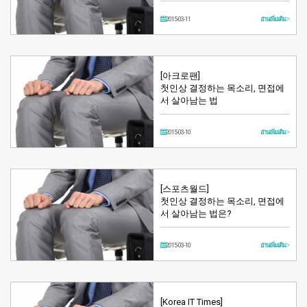
2015-03-11
อ่านเพิ่มเติม >
[아크로팬]
첫인​상 결정하는 목소리, 면접에
서 살아남는 법
2015-03-10
อ่านเพิ่มเติม >
[스포츠월드]
첫인상 결정하는 목소리, 면접에
서 살아남는 법은?
2015-03-10
อ่านเพิ่มเติม >
[Korea IT Times]