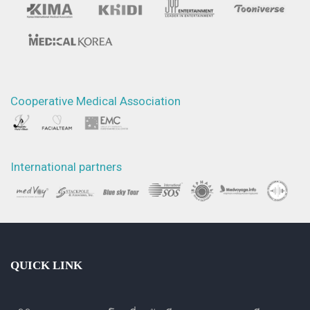
Cooperative Medical Association
International partners
QUICK LINK