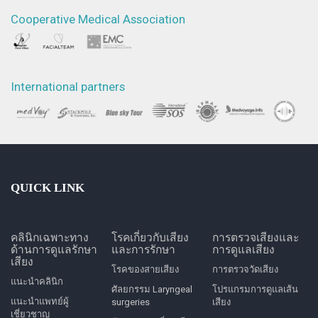
Cooperative Medical Association
International partners
QUICK LINK
คลินิกเฉพาะทาง
โรคเกี่ยวกับเสียง
การตรวจเสียงและ
ด้านการดูแลรักษา
และการรักษา
การดูแลเสียง
เสียง
โรคของสายเสียง
การตรวจวัดเสียง
แนะนำคลินิก
ศัลยกรรม Laryngeal
โปรแกรมการดูแลเส้น
แนะนำแพทย์ผู้
surgeries
เสียง
เชี่ยวชาญ