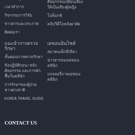
ศัลยกรรมเปลี่ยนเสียง
เวลาทำการ
ให้เป็นเสียงผู้หญิง
กิจกรรมการวิจัย
โบท็อกซ์
ข่าวสารและประกาศ
คลิปวีดีโอหลังผ่าตัด
ติดต่อเรา
แนะนำการตรวจ
เยซอนอินไซด์
รักษา
สมาคมเด็กสีเขียว
ขั้นตอนการตรวจรักษา
ข่าวสารของเยซอน
ข้อปฏิบัติก่อน/ หลัง
คลินิก
ศัลยกรรม และการพัก
แกลลอรี่ภาพเยซอน
ฟื้นในคลินิก
คลินิก
การรักษาของผู้ป่วย
ชาวต่างชาติ
KOREA TRAVEL GUIDE
CONTACT US