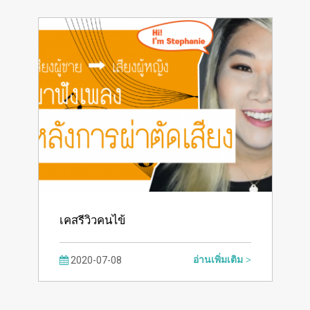
เคสรีวิวคนไข้
2020-07-08
อ่านเพิ่มเติม >