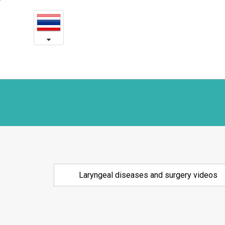
Laryngeal
본
문
diseases
내
용
and
바
로
surgery
가
videos
기
Laryngeal diseases and surgery videos