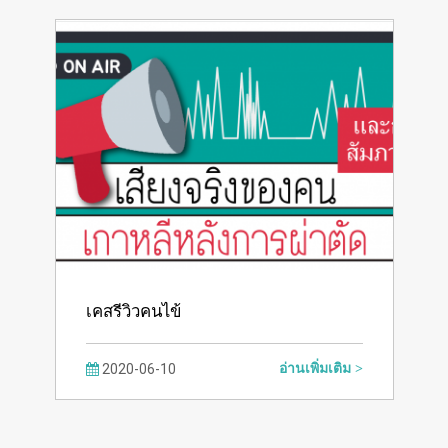
เคสรีวิวคนไข้
2020-06-10
อ่านเพิ่มเติม >