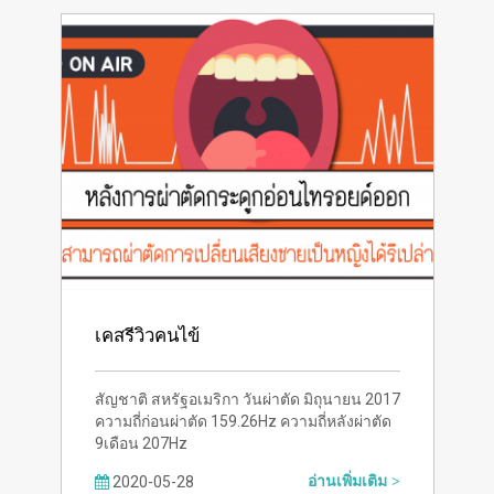
เคสรีวิวคนไข้
สัญชาติ สหรัฐอเมริกา วันผ่าตัด มิถุนายน 2017
ความถี่ก่อนผ่าตัด 159.26Hz ความถี่หลังผ่าตัด
9เดือน 207Hz
2020-05-28
อ่านเพิ่มเติม >