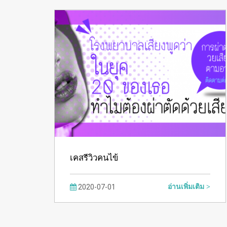
เคสรีวิวคนไข้
2020-07-01
อ่านเพิ่มเติม >