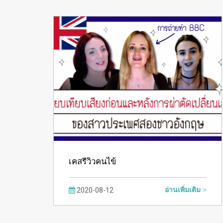
เคสรีวิวคนไข้
2020-08-12
อ่านเพิ่มเติม >