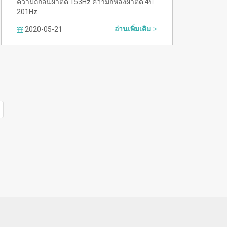
ความถีก่อนผ่าตัด 153Hz ความถี่หลังผ่าตัด 4ปี
201Hz
2020-05-21
อ่านเพิ่มเติม >