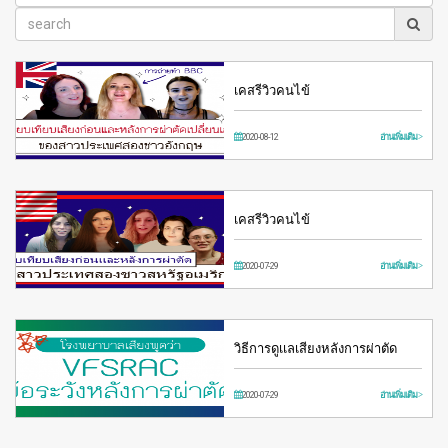
เคสรีวิวคนไข้
2020-08-12
อ่านเพิ่มเติม >
เคสรีวิวคนไข้
2020-07-29
อ่านเพิ่มเติม >
วิธีการดูเเลเสียงหลังการผ่าตัด
2020-07-29
อ่านเพิ่มเติม >