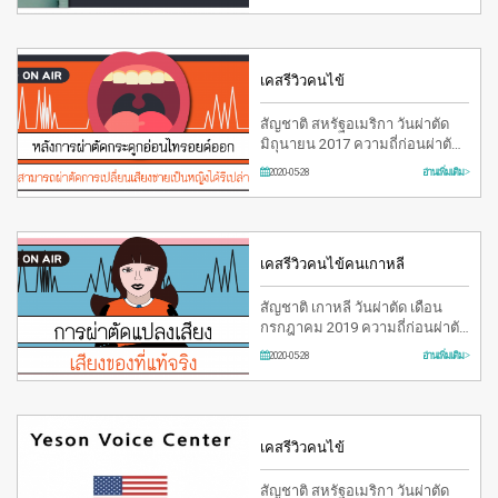
183.41Hz
เคสรีวิวคนไข้
สัญชาติ สหรัฐอเมริกา วันผ่าตัด
มิถุนายน 2017 ความถี่ก่อนผ่าตัด
159.26Hz ความถี่หลังผ่าตัด
2020-05-28
อ่านเพิ่มเติม >
9เดือน 207Hz
เคสรีวิวคนไข้คนเกาหลี
สัญชาติ เกาหลี วันผ่าตัด เดือน
กรกฎาคม 2019 ความถี่ก่อนผ่าตัด
126Hz ความถี่หลังผ่าตัด 265Hz
2020-05-28
อ่านเพิ่มเติม >
เคสรีวิวคนไข้
สัญชาติ สหรัฐอเมริกา วันผ่าตัด