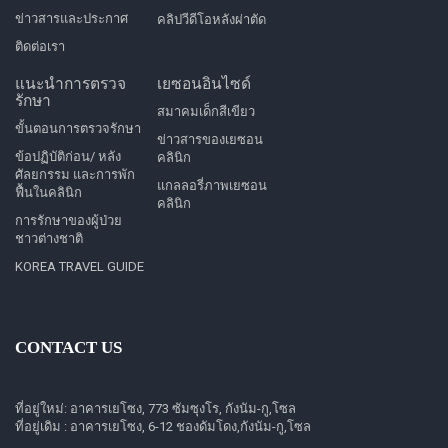
ข่าวสารและประกาศ
คลิปวีดีโอหลังผ่าตัด
ติดต่อเรา
แนะนำการตรวจ
เยซอนอินไซด์
รักษา
สมาคมเด็กสีเขียว
ขั้นตอนการตรวจรักษา
ข่าวสารของเยซอน
ข้อปฏิบัติก่อน/ หลัง
คลินิก
ศัลยกรรม และการพัก
แกลลอรี่ภาพเยซอน
ฟื้นในคลินิก
คลินิก
การรักษาของผู้ป่วย
ชาวต่างชาติ
KOREA TRAVEL GUIDE
CONTACT US
ที่อยู่ใหม่: อาคารเยโซง, 773 ซัมซุงโร, กังนัม-กู,โซล
ที่อยู่เดิม : อาคารเยโซง, 6-12 ชองดัมโดง,กังนัม-กู,โซล