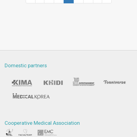
Society of Otolaryngology, 1997, Kyungju,
Korea.
Domestic partners
Cooperative Medical Association