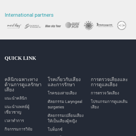
International partners
QUICK LINK
คลินิกเฉพาะทาง
โรคเกี่ยวกับเสียง
การตรวจเสียงและ
ด้านการดูแลรักษา
และการรักษา
การดูแลเสียง
เสียง
โรคของสายเสียง
การตรวจวัดเสียง
แนะนำคลินิก
ศัลยกรรม Laryngeal
โปรแกรมการดูแลเส้น
แนะนำแพทย์ผู้
surgeries
เสียง
เชี่ยวชาญ
ศัลยกรรมเปลี่ยนเสียง
เวลาทำการ
ให้เป็นเสียงผู้หญิง
กิจกรรมการวิจัย
โบท็อกซ์