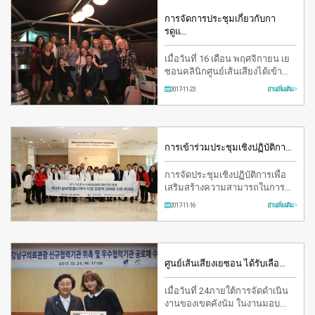
การจัดการประชุมเกี่ยวกับกา
รดูแ…
เมื่อวันที่ 16 เดือน พฤศจิกายน เย
ซอนคลินิกศูนย์เส้นเสียงได้เข้า
ร่วมประชุมเกี่ยวกับการดูแล
2017-11-23
อ่านเพิ่มเติม >
สุขภาพ…
การเข้าร่วมประชุมเชิงปฏิบัติกา…
การจัดประชุมเชิงปฏิบัติการเพื่อ
เสริมสร้างความสามารถในการ
แข่งขันของธุรกิจการดูแลสุขภาพ
2017-11-16
อ่านเพิ่มเติม >
ระดับโลกค…
ศูนย์เส้นเสียงเยซอน ได้รับเลือ…
เมื่อวันที่ 24ภายใต้การจัดดำเนิน
งานของเขตคังนัม ในงานมอบ