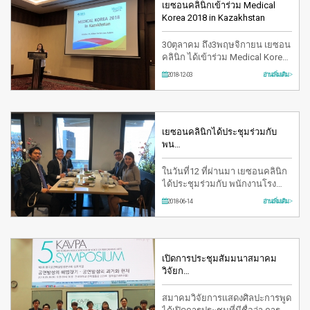
เยซอนคลินิกเข้าร่วม Medical
Korea 2018 in Kazakhstan
30ตุลาคม ถึง3พฤษจิกายน เยซอน
คลินิก ได้เข้าร่วม Medical Korea
2018 in Kazakhstan
2018-12-03
อ่านเพิ่มเติม >
เยซอนคลินิกได้ประชุมร่วมกับ
พน…
ในวันที่12 ที่ผ่านมา เยซอนคลินิก
ได้ประชุมร่วมกับ พนักงานโรง
พยาบาล โอค่ายาม่า ณ ญี่ปุ่น
2018-06-14
อ่านเพิ่มเติม >
เปิดการประชุมสัมมนาสมาคม
วิจัยก…
สมาคมวิจัยการเเสดงศิลปะการพูด