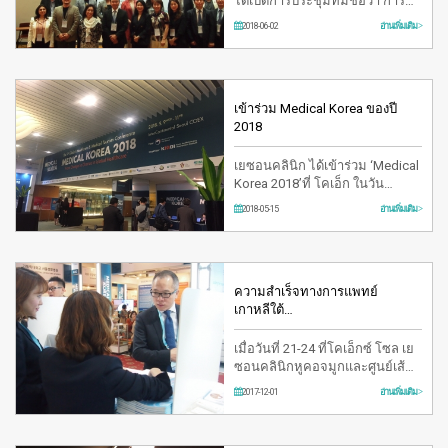
ได้เปิดการประชุมที่มีชื่อว่า การหา
เสียง เปิดการประชุ…
2018-06-02
อ่านเพิ่มเติม >
เข้าร่วม Medical Korea ของปี
2018
เยซอนคลินิก ได้เข้าร่วม ‘Medical
Korea 2018’ที่ โคเอ็ก ในวัน
ที่9ถึง11
2018-05-15
อ่านเพิ่มเติม >
ความสำเร็จทางการแพทย์
เกาหลีใต้…
เมื่อวันที่ 21-24 ที่โคเอ็กซ์ โซล เย
ซอนคลินิกหูคอจมูกและศูนย์เส้น
เสียง (ภายใต้ศูนย์เส้นเสียงเยซอน)
2017-12-01
อ่านเพิ่มเติม >
…