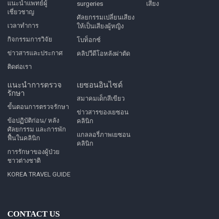
แนะนำแพทย์ผู้
surgeries
เสียง
เชี่ยวชาญ
ศัลยกรรมเปลี่ยนเสียง
เวลาทำการ
ให้เป็นเสียงผู้หญิง
กิจกรรมการวิจัย
โบท็อกซ์
ข่าวสารและประกาศ
คลิปวีดีโอหลังผ่าตัด
ติดต่อเรา
แนะนำการตรวจ
เยซอนอินไซด์
รักษา
สมาคมเด็กสีเขียว
ขั้นตอนการตรวจรักษา
ข่าวสารของเยซอน
ข้อปฏิบัติก่อน/ หลัง
คลินิก
ศัลยกรรม และการพัก
แกลลอรี่ภาพเยซอน
ฟื้นในคลินิก
คลินิก
การรักษาของผู้ป่วย
ชาวต่างชาติ
KOREA TRAVEL GUIDE
CONTACT US