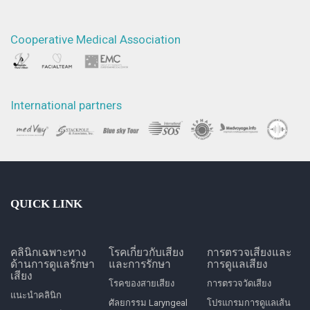
Cooperative Medical Association
International partners
QUICK LINK
คลินิกเฉพาะทาง
โรคเกี่ยวกับเสียง
การตรวจเสียงและ
ด้านการดูแลรักษา
และการรักษา
การดูแลเสียง
เสียง
โรคของสายเสียง
การตรวจวัดเสียง
แนะนำคลินิก
ศัลยกรรม Laryngeal
โปรแกรมการดูแลเส้น