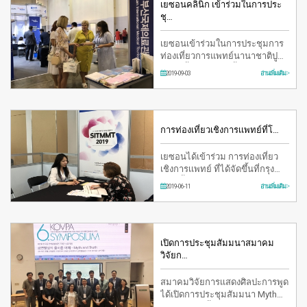
เยซอนคลินิก เข้าร่วมในการประ
ชุ…
เยซอนเข้าร่วมในการประชุมการ
ท่องเที่ยวการแพทย์นานาชาติปู
ซานครั้งที่ 11 ที่จัดขึ้นที่ Bexco
2019-09-03
อ่านเพิ่มเติม >
เมืองปูซานเป็นเวล…
การท่องเที่ยวเชิงการเเพทย์ที่โ…
เยซอนได้เข้าร่วม การท่องเที่ยว
เชิงการเเพทย์ ที่ได้จัดขึ้นที่กรุง
โซล ตั้งเเต่วันที่ 6มิ.ย ถึง 7มิ.ย …
2019-06-11
อ่านเพิ่มเติม >
เปิดการประชุมสัมมนาสมาคม
วิจัยก…
สมาคมวิจัยการเเสดงศิลปะการพูด
ได้เปิดการประชุมสัมมนา Myth
and Truth ครั้งที่6