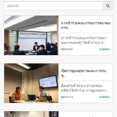
การเข้าร่วมคณะกรรมการสมาคม
การเ…
(การเข้าร่วมคณะกรรมการสมา
คมการเเพทย์) ได้เข้่าร่วมการ
ประชุมสามัญประจำที่จัดโดยสมา
2020-03-26
อ่านเพิ่มเติม >
คมการเเพทย์นานาชาติเ…
เปิดการดูเเลสุขภาพเเละการประ
ชุ…
ตั้งเเต่วันที่ 30 พ.ย ทางเยซอน
คลินิกได้เข้าร่วม การดูเเลสุขภาพ
เเละ ประชุมการผ่าตัดการเปลี่ยน
2019-12-15
อ่านเพิ่มเติม >
เสียงผู้ชายเป…