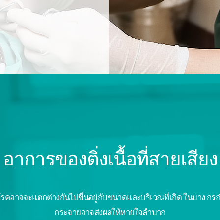
อาการของติ่งเนื้อที่สายเสียง
งโรคอาจจะแตกต่างกันไปขึ้นอยู่กับขนาดและบริเวณที่เกิด ในบาง กรณีอ
กระจายอาจส่งผลให้หายใจลำบาก