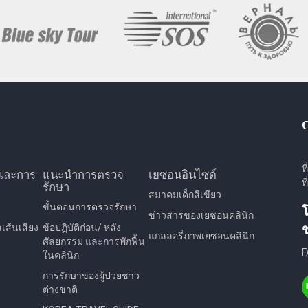
ท
และการ
แนะนำการตรวจ
เยซอนอินไซด์
ท
รักษา
สมาคมเด็กสีเขียว
ขั้นตอนการตรวจรักษา
โ
ข่าวสารของเยซอนคลินิก
ส้นเสียง
ข้อปฏิบัติก่อน/ หลัง
ช
แกลลอรี่ภาพเยซอนคลินิก
ศัลยกรรม และการพักฟื้น
F
ในคลินิก
การรักษาของผู้ป่วยชาว
ต่างชาติ