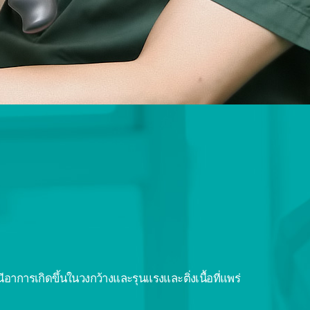
าการเกิดขึ้นในวงกว้างและรุนแรงและติ่งเนื้อที่แพร่