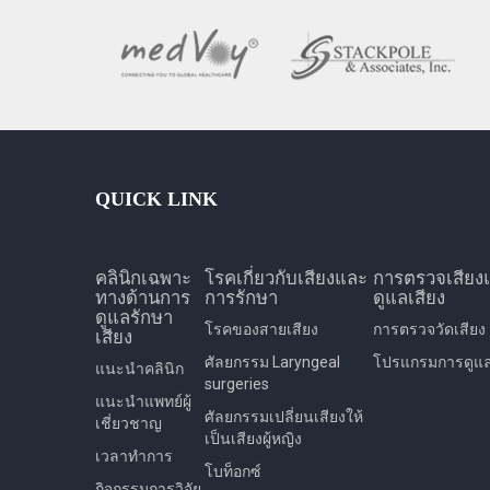
QUICK LINK
คลินิกเฉพาะ
โรคเกี่ยวกับเสียงและ
การตรวจเสียง
ทางด้านการ
การรักษา
ดูแลเสียง
ดูแลรักษา
โรคของสายเสียง
การตรวจวัดเสียง
เสียง
ศัลยกรรม Laryngeal
โปรแกรมการดูแลเ
แนะนำคลินิก
surgeries
แนะนำแพทย์ผู้
ศัลยกรรมเปลี่ยนเสียงให้
เชี่ยวชาญ
เป็นเสียงผู้หญิง
เวลาทำการ
โบท็อกซ์
กิจกรรมการวิจัย