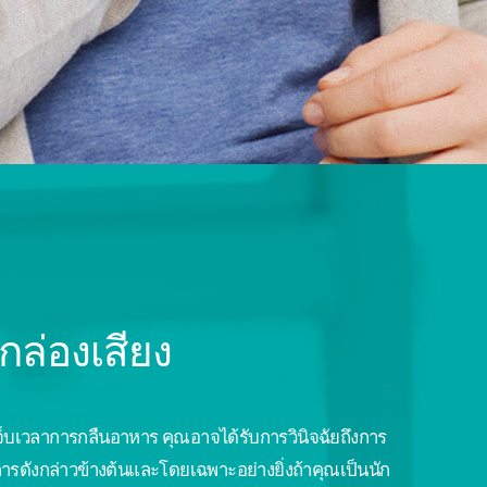
ล่องเสียง
จ็บเวลาการกลืนอาหาร คุณอาจได้รับการวินิจฉัยถึงการ
รดังกล่าวข้างต้นและโดยเฉพาะอย่างยิ่งถ้าคุณเป็นนัก