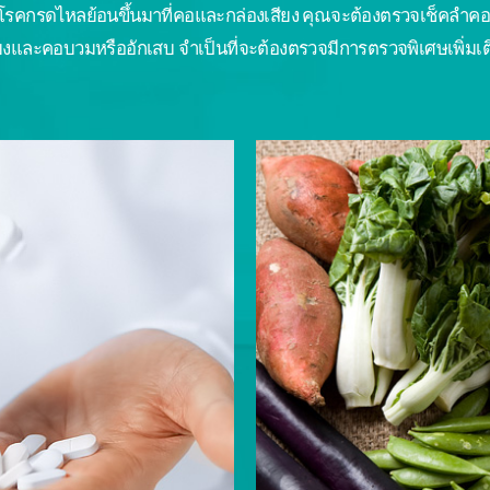
คโรคกรดไหลย้อนขึ้นมาที่คอและกล่องเสียง คุณจะต้องตรวจเช็คลำค
ยงและคอบวมหรืออักเสบ จำเป็นที่จะต้องตรวจมีการตรวจพิเศษเพิ่มเ