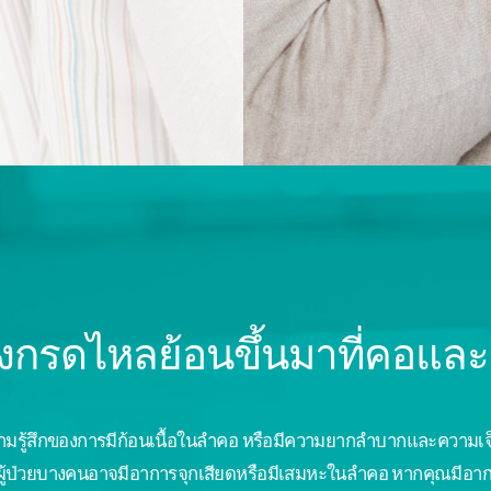
กรดไหลย้อนขึ้นมาที่คอและก
ความรู้สึกของการมีก้อนเนื้อในลำคอ หรือมีความยากลำบากและความเ
ผู้ป่วยบางคนอาจมีอาการจุกเสียดหรือมีเสมหะในลำคอ หากคุณมีอากา