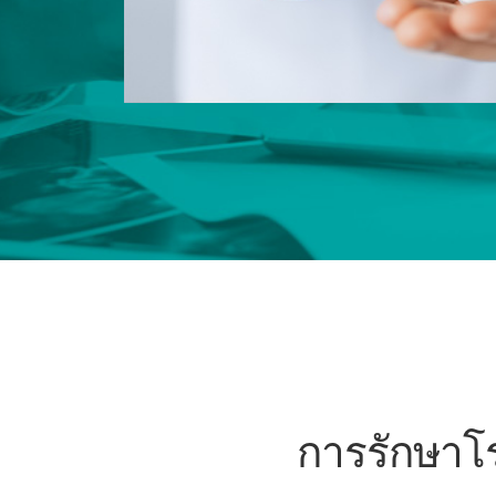
การรักษาโร