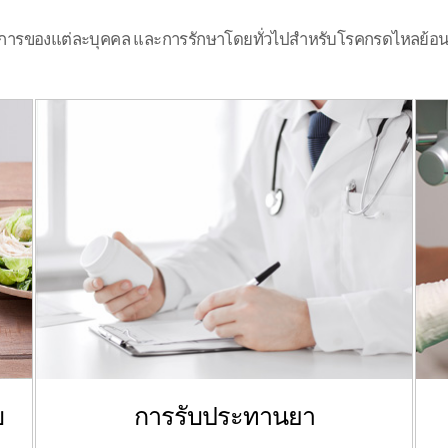
ารของแต่ละบุคคล และการรักษาโดยทั่วไปสำหรับโรคกรดไหลย้อนขึ้น
บ
การรับประทานยา