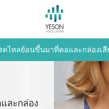
รดไหลย้อนขึ้นมาที่คอและกล่องเสี
อและกล่อง