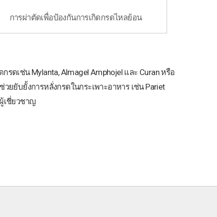
การผ่าตัดเพื่อป้องกันการเกิดกรดไหลย้อน
ดกรดเช่น Mylanta, Almagel Amphojel และ Curan หรือ
่ช่วยยับยั้งการหลั่งกรดในกระเพาะอาหาร เช่น Pariet
ู้เชี่ยวชาญ