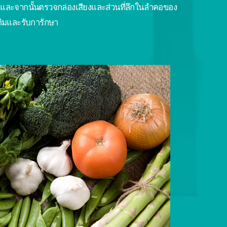
อและจากนั้นตรวจกล่องเสียงและส่วนที่ลึกในลำคอของ
ติมและรับการักษา