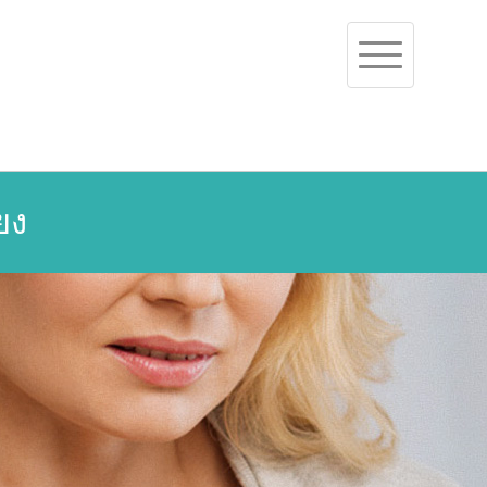
Toggle
navigation
ยง