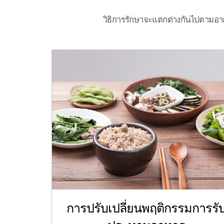
วิธิการรักษาจะแตกต่างกันไปตามอาก
การปรับเปลี่ยนพฤติกรรมการรั