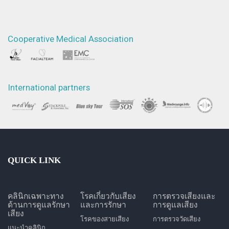
Cooperative Medical Association
International partners
QUICK LINK
คลินิกเฉพาะทาง
โรคเกี่ยวกับเสียง
การตรวจเสียงและ
ด้านการดูแลรักษา
และการรักษา
การดูแลเสียง
เสียง
โรคของสายเสียง
การตรวจวัดเสียง
แนะนำคลินิก