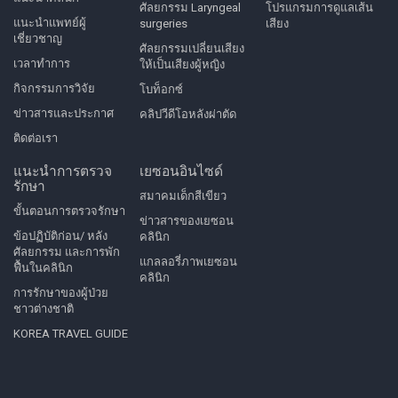
ศัลยกรรม Laryngeal
โปรแกรมการดูแลเส้น
แนะนำแพทย์ผู้
surgeries
เสียง
เชี่ยวชาญ
ศัลยกรรมเปลี่ยนเสียง
เวลาทำการ
ให้เป็นเสียงผู้หญิง
กิจกรรมการวิจัย
โบท็อกซ์
ข่าวสารและประกาศ
คลิปวีดีโอหลังผ่าตัด
ติดต่อเรา
แนะนำการตรวจ
เยซอนอินไซด์
รักษา
สมาคมเด็กสีเขียว
ขั้นตอนการตรวจรักษา
ข่าวสารของเยซอน
ข้อปฏิบัติก่อน/ หลัง
คลินิก
ศัลยกรรม และการพัก
แกลลอรี่ภาพเยซอน
ฟื้นในคลินิก
คลินิก
การรักษาของผู้ป่วย
ชาวต่างชาติ
KOREA TRAVEL GUIDE