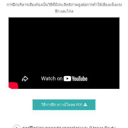
การฝึกบริหารเสียงก้องเป็นวิธีที่มีประสิทธิภาพสูงต่อการทำให้เสียงแข็งแรง
ลึก และไกล
วิธีการฝึก ดาวน์โหลด PDF