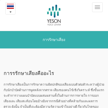
การ
본
Toggle
문
รักษา
navigat
내
용
เสียง
바
로
가
기
การรักษาเสียง
การรรักษาเสียงคืออะไร
การรักษาเสียงเป็นการรักษาความผิดปกติของเสียงแบบตัวต่อตัวระหว่างผู้ป่วย
กับนักบำบัดด้านการพูดหลังจากตรวจ เสียงของคนไข้เชิงวิเคราะห์ ซึ่งขั้นแรก
จะทำการวางแผนบำบัดแบบผสมผสานทั้งในด้านการการหายใจ การออก
เสียงและ เสียงสะท้อนโดยอ้างอิงจากกรณีตัวอย่างที่คล้ายกันและผลการ
ตรวจ ดังนั้น จำเป็นที่เจะต้องมีความรู้ความเข้าใจอย่างดี กี่ยวกับโรคของ