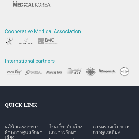
Cooperative Medical Association
International partners
QUICK LINK
คลินิกเฉพาะทาง
โรคเกี่ยวกับเสียง
การตรวจเสียงและ
ด้านการดูแลรักษา
และการรักษา
การดูแลเสียง
เสียง