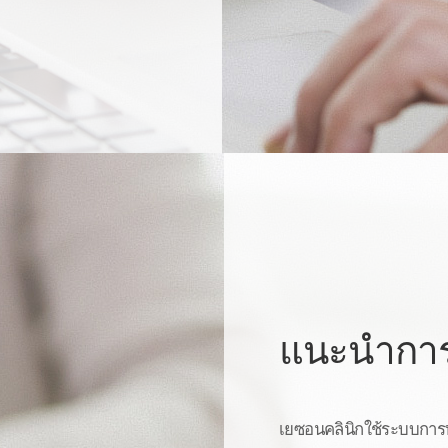
แนะนำการ
เยซอนคลินิกใช้ระบบการทำ