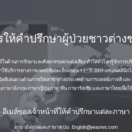
ให้คำปรึกษาผู้ป่วยชาวต่าง
ย์ในด้านการรักษาและศัลยกรรมตกแต่งเสียง ทำให้ทั่วโลกรู้จักการบ
เข้ามาใช้บริการทางการแพทย์ที่ยอดเยี่ยมของเรา ปี 2009 เยซอนคลินิกไ
ัลดีเด่นทางด้านการเปิดสาขาต่างประเทศด้านการแพทย์เกาหลี และ ณ ป
งภาษาอังกฤษ ภาษาญี่ปุ่น ภาษาจีน ภาษารัสเซีย และภาษาไทยเพื่อให้
อีเมล์ของเจ้าหน้าที่ให้คำปรึกษาแต่ละภาษา
ภาษาอังกฤษและภาษาสเปน : English@yesonvc.com