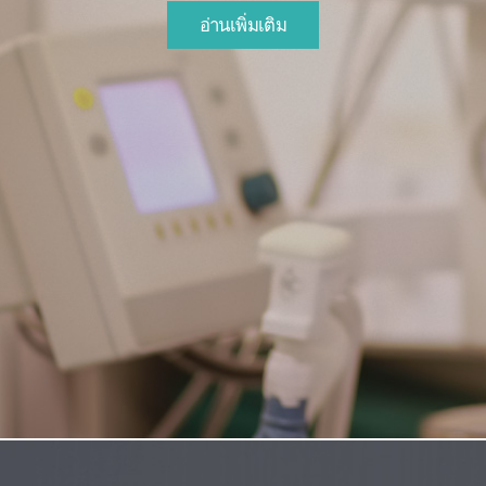
อ่านเพิ่มเติม