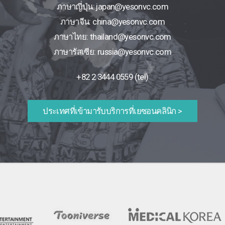
ภาษาญี่ปุ่น: japan@yesonvc.com
ภาษาจีน: china@yesonvc.com
ภาษาไทย: thailand@yesonvc.com
ภาษารัสเซีย: russia@yesonvc.com
+82 2 3444 0559 (tel)
ประเทศที่เข้ามารับบริการที่เยซอนคลินิก >