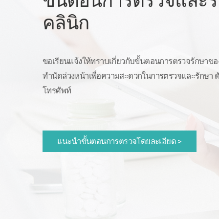
ขั้นตอนการตรวจและรั
คลินิก
ขอเรียนแจ้งให้ทราบเกี่ยวกับขั้นตอนการตรวจรักษาข
ทำนัดล่วงหน้าเพื่อความสะดวกในการตรวจและรักษา ดั
โทรศัพท์
แนะนำขั้นตอนการตรวจโดยละเอียด >