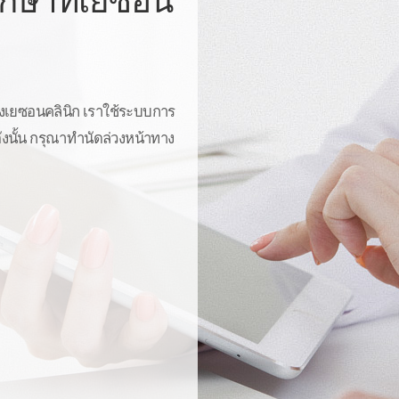
กษาที่เยซอน
องเยซอนคลินิก เราใช้ระบบการ
งนั้น กรุณาทำนัดล่วงหน้าทาง