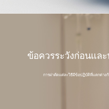
ข้อควรระวังก่อนและห
การผ่าตัดแต่ละวิธีมีข้อปฏิบัติที่แตกต่าง