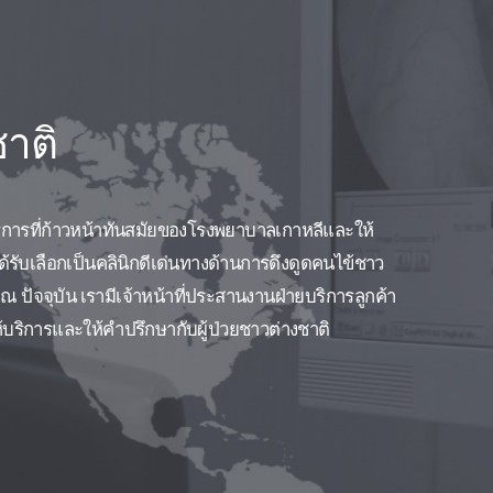
ชาติ
ริการที่ก้าวหน้าทันสมัยของโรงพยาบาลเกาหลีและให้
ด้รับเลือกเป็นคลินิกดีเด่นทางด้านการดึงดูดคนไข้ชาว
ัจจุบัน เรามีเจ้าหน้าที่ประสานงานฝ่ายบริการลูกค้า
บริการและให้คำปรึกษากับผู้ป่วยชาวต่างชาติ