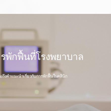
รพักฟื้นที่โรงพยาบาล
 รวมถึงคำแนะนำเกี่ยวกับการพักฟื้นในคลินิก