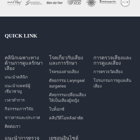
QUICK LINK
คลินิกเฉพาะทาง
โรคเกี่ยวกับเสียง
การตรวจเสียงและ
ด้านการดูแลรักษา
และการรักษา
การดูแลเสียง
เสียง
โรคของสายเสียง
การตรวจวัดเสียง
แนะนำคลินิก
ศัลยกรรม Laryngeal
โปรแกรมการดูแลเส้น
แนะนำแพทย์ผู้
surgeries
เสียง
เชี่ยวชาญ
ศัลยกรรมเปลี่ยนเสียง
เวลาทำการ
ให้เป็นเสียงผู้หญิง
กิจกรรมการวิจัย
โบท็อกซ์
ข่าวสารและประกาศ
คลิปวีดีโอหลังผ่าตัด
ติดต่อเรา
แนะนำการตรวจ
เยซอนอินไซด์