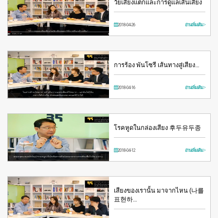
วัยเสียงแตกและการดูแลเส้นเสียง
2018-04-26
อ่านเพิ่มเติม >
การร้อง พันโซรี เส้นทางสู่เสียง…
2018-04-16
อ่านเพิ่มเติม >
โรคหูดในกล่องเสียง 후두유두종
2018-04-12
อ่านเพิ่มเติม >
เสียงของเรานั้น มาจากไหน (나를
표현하…