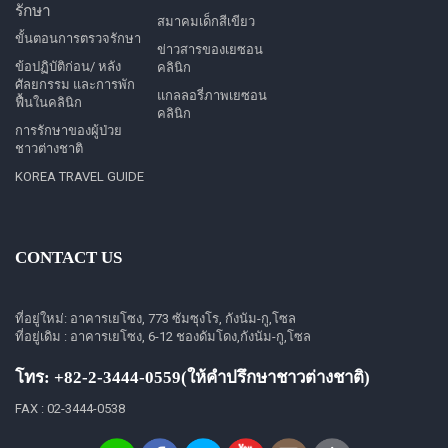
รักษา
สมาคมเด็กสีเขียว
ขั้นตอนการตรวจรักษา
ข่าวสารของเยซอน
ข้อปฏิบัติก่อน/ หลัง
คลินิก
ศัลยกรรม และการพัก
แกลลอรี่ภาพเยซอน
ฟื้นในคลินิก
คลินิก
การรักษาของผู้ป่วย
ชาวต่างชาติ
KOREA TRAVEL GUIDE
CONTACT US
ที่อยู่ใหม่: อาคารเยโซง, 773 ซัมซุงโร, กังนัม-กู,โซล
ที่อยู่เดิม : อาคารเยโซง, 6-12 ชองดัมโดง,กังนัม-กู,โซล
โทร: +82-2-3444-0559(ให้คำปรึกษาชาวต่างชาติ)
FAX : 02-3444-0538