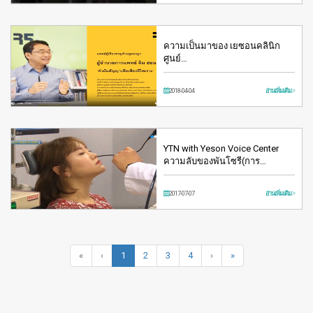
ความเป็นมาของ เยซอนคลินิก
ศูนย์…
2018-04-04
อ่านเพิ่มเติม >
YTN with Yeson Voice Center
ความลับของพันโซรี(การ…
2017-07-07
อ่านเพิ่มเติม >
«
‹
1
2
3
4
›
»