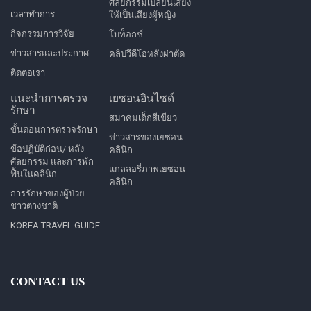
ศัลยกรรมเปลี่ยนเสียง
เวลาทำการ
ให้เป็นเสียงผู้หญิง
กิจกรรมการวิจัย
โบท็อกซ์
ข่าวสารและประกาศ
คลิปวีดีโอหลังผ่าตัด
ติดต่อเรา
แนะนำการตรวจ
เยซอนอินไซด์
รักษา
สมาคมเด็กสีเขียว
ขั้นตอนการตรวจรักษา
ข่าวสารของเยซอน
ข้อปฏิบัติก่อน/ หลัง
คลินิก
ศัลยกรรม และการพัก
แกลลอรี่ภาพเยซอน
ฟื้นในคลินิก
คลินิก
การรักษาของผู้ป่วย
ชาวต่างชาติ
KOREA TRAVEL GUIDE
CONTACT US