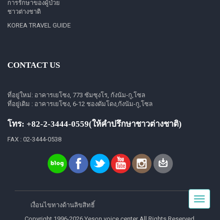
การรักษาของผู้ป่วย
ชาวต่างชาติ
KOREA TRAVEL GUIDE
CONTACT US
ที่อยู่ใหม่: อาคารเยโซง, 773 ซัมซุงโร, กังนัม-กู,โซล
ที่อยู่เดิม : อาคารเยโซง, 6-12 ชองดัมโดง,กังนัม-กู,โซล
โทร: +82-2-3444-0559(ให้คำปรึกษาชาวต่างชาติ)
FAX : 02-3444-0538
Toggle
เงื่อนไขทางด้านลิขสิทธิ์
navigat
Copyright 1996-2026 Yeson voice center All Rights Reserved.