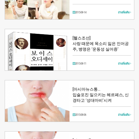
2015-08-14
อ่านเพิ่มเติม >
[헬스조선]
사랑 때문에 목소리 잃은 인어공
주, 병명은 ‘운동성 실어증’
2015-08-11
อ่านเพิ่มเติม >
[아시아뉴스통…
입술포진 일으키는 헤르페스, 신
경타고 ‘성대마비’시켜
2015-08-06
อ่านเพิ่มเติม >