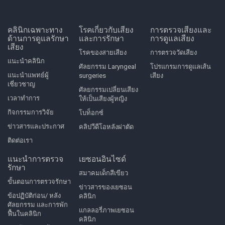
คลินิกเฉพาะทาง
โรคเกี่ยวกับเสียง
การตรวจเสียงและ
ด้านการดูแลรักษา
และการรักษา
การดูแลเสียง
เสียง
โรคของสายเสียง
การตรวจวัดเสียง
แนะนำคลินิก
ศัลยกรรม Laryngeal
โปรแกรมการดูแลเส้น
แนะนำแพทย์ผู้
surgeries
เสียง
เชี่ยวชาญ
ศัลยกรรมเปลี่ยนเสียง
เวลาทำการ
ให้เป็นเสียงผู้หญิง
กิจกรรมการวิจัย
โบท็อกซ์
ข่าวสารและประกาศ
คลิปวีดีโอหลังผ่าตัด
ติดต่อเรา
แนะนำการตรวจ
เยซอนอินไซด์
รักษา
สมาคมเด็กสีเขียว
ขั้นตอนการตรวจรักษา
ข่าวสารของเยซอน
ข้อปฏิบัติก่อน/ หลัง
คลินิก
ศัลยกรรม และการพัก
แกลลอรี่ภาพเยซอน
ฟื้นในคลินิก
คลินิก