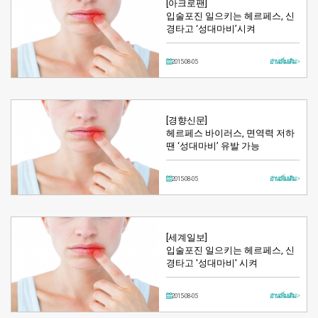
[아크로팬]
입술포진 일으키는 헤르페스, 신
경타고 ‘성대마비’시켜
2015-08-05
อ่านเพิ่มเติม >
[경향신문]
헤르페스 바이러스, 면역력 저하
땐 ‘성대마비’ 유발 가능
2015-08-05
อ่านเพิ่มเติม >
[세계일보]
입술포진 일으키는 헤르페스, 신
경타고 '성대마비' 시켜
2015-08-05
อ่านเพิ่มเติม >