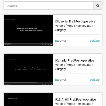
[Slovenia] Pre&Post operative
voice of Voice Feminization
Surgery
2013-07-01
อ่านเพิ่มเติม >
[Canada] Pre&Post operative
voice of Voice Feminization
Surgery
2013-07-01
อ่านเพิ่มเติม >
[U.S.A. 01] Pre&Post operative
voice of Voice Feminization