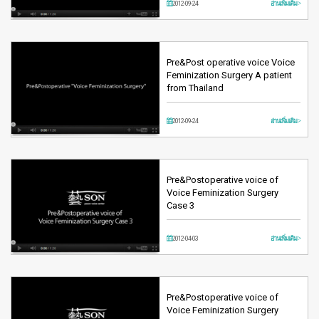
2012-09-24
อ่านเพิ่มเติม >
Pre&Post operative voice Voice
Feminization Surgery A patient
from Thailand
2012-09-24
อ่านเพิ่มเติม >
Pre&Postoperative voice of
Voice Feminization Surgery
Case 3
2012-04-03
อ่านเพิ่มเติม >
Pre&Postoperative voice of
Voice Feminization Surgery