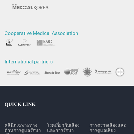
Cooperative Medical Association
International partners
QUICK LINK
คลินิกเฉพาะทาง
โรคเกี่ยวกับเสียง
การตรวจเสียงและ
ด้านการดูแลรักษา
และการรักษา
การดูแลเสียง