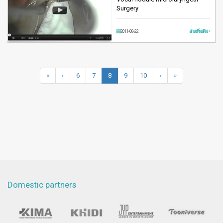
Surgery
2011-08-22
อ่านเพิ่มเติม >
«
‹
6
7
8
9
10
›
»
Domestic partners