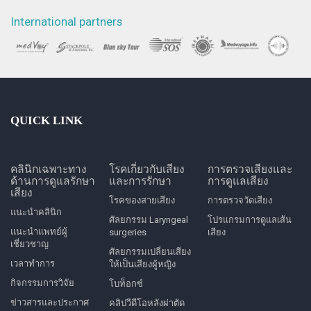
International partners
QUICK LINK
คลินิกเฉพาะทาง
โรคเกี่ยวกับเสียง
การตรวจเสียงและ
ด้านการดูแลรักษา
และการรักษา
การดูแลเสียง
เสียง
โรคของสายเสียง
การตรวจวัดเสียง
แนะนำคลินิก
ศัลยกรรม Laryngeal
โปรแกรมการดูแลเส้น
แนะนำแพทย์ผู้
surgeries
เสียง
เชี่ยวชาญ
ศัลยกรรมเปลี่ยนเสียง
เวลาทำการ
ให้เป็นเสียงผู้หญิง
กิจกรรมการวิจัย
โบท็อกซ์
ข่าวสารและประกาศ
คลิปวีดีโอหลังผ่าตัด