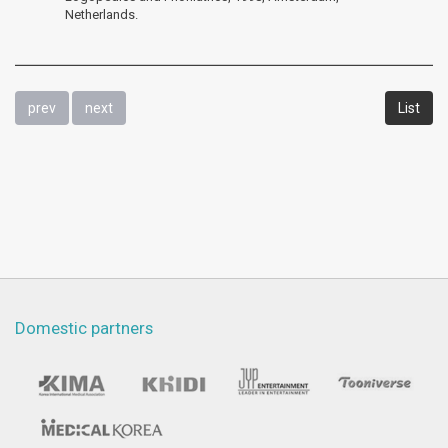
Netherlands.
prev
next
List
Domestic partners