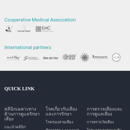
Cooperative Medical Association
International partners
QUICK LINK
คลินิกเฉพาะทาง
โรคเกี่ยวกับเสียง
การตรวจเสียงและ
ด้านการดูแลรักษา
และการรักษา
การดูแลเสียง
เสียง
โรคของสายเสียง
การตรวจวัดเสียง
แนะนำคลินิก